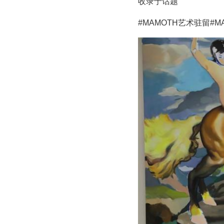
收录于话题
#MAMOTH艺术驻留
#M