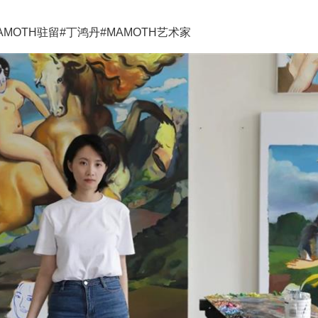
AMOTH驻留
#丁鸿丹
#MAMOTH艺术家