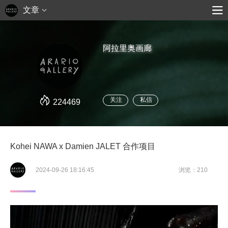
文章
阿拉里奥画廊
关注
私信
224469
Kohei NAWA x Damien JALET 合作项目
2024-09-26 18:16:45
浏览：210