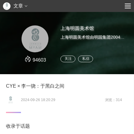
文章
上海明圆美术馆
上海明圆美术馆由明园集团2004年投资创办。美术馆致力于中国当代艺术的研究与推广，发掘、培养优秀的艺术家，并为其发展提供良好的平台。这里是上海明圆美术馆官方公众号，关于美术馆的一切最新消息可以从这里获得。
关注
私信
94603
CYE × 李一骁：于黑白之间
2024-09-26 18:20:29
浏览：314
收录于话题