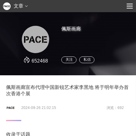
文章
佩斯画廊
关注
私信
652468
佩斯画廊宣布代理中国新锐艺术家李黑地 将于明年举办首
次香港个展
2024-09-26 21:02:15
浏览：692
收录于话题