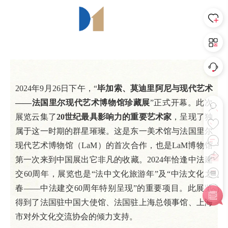
2024年9月26日下午，“
毕加索、莫迪里阿尼与现代艺术
——法国里尔现代艺术博物馆珍藏展
”正式开幕。此次
展览云集了
20世纪最具影响力的重要艺术家
，呈现了独
属于这一时期的群星璀璨。这是东一美术馆与法国里尔
现代艺术博物馆（LaM）的首次合作，也是LaM博物馆
第一次来到中国展出它非凡的收藏。2024年恰逢中法建
交60周年，展览也是“法中文化旅游年”及“中法文化之
春——中法建交60周年特别呈现”的重要项目。此展览
得到了法国驻中国大使馆、法国驻上海总领事馆、上海
市对外文化交流协会的倾力支持。