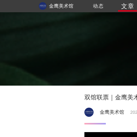
文章
金鹰美术馆
动态
双馆联票｜金鹰美
金鹰美术馆
202