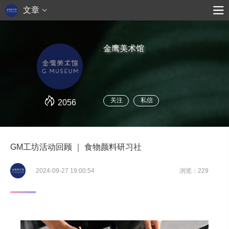
文章
金鹰美术馆
关注
私信
2056
GM工坊活动回顾 ｜ 食物颜料研习社
2024-09-27 19:00:54
浏览：229