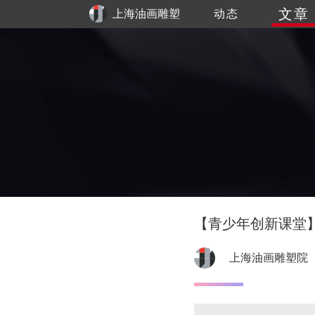
文章
上海油画雕塑
动态
院
【青少年创新课堂
上海油画雕塑院