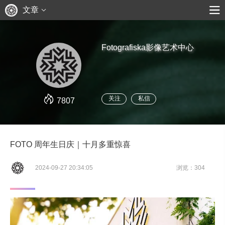
文章
Fotografiska影像艺术中心
关注
私信
7807
FOTO 周年生日庆｜十月多重惊喜
2024-09-27 20:34:05
浏览：304