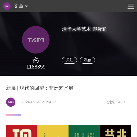
文章
清华大学艺术博物馆
关注
私信
1188859
新展 | 现代的回望：非洲艺术展
2024-09-27 21:54:26
浏览：430