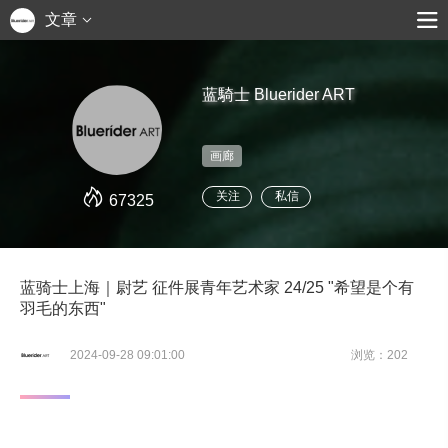
文章
蓝騎士 Bluerider ART
画廊
关注
私信
67325
蓝骑士上海｜尉艺 征件展青年艺术家 24/25 "希望是个有
羽毛的东西"
2024-09-28 09:01:00
浏览：202