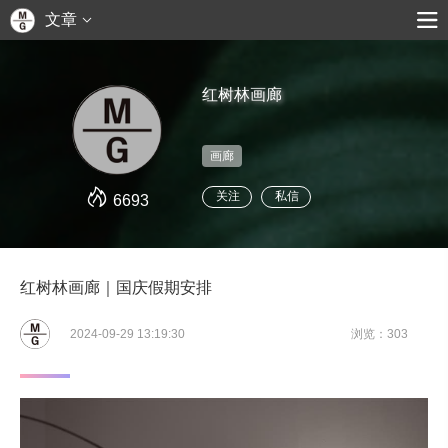
文章
红树林画廊
画廊
关注
私信
6693
红树林画廊｜国庆假期安排
2024-09-29 13:19:30
浏览：303