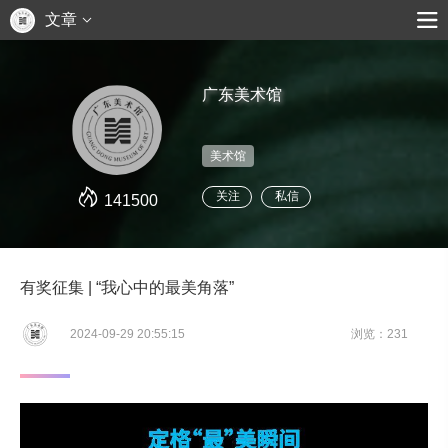
文章
广东美术馆
美术馆
关注
私信
141500
有奖征集 | “我心中的最美角落”
2024-09-29 20:55:15
浏览：231