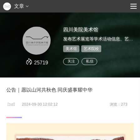
文章
四川美院美术馆
发布艺术展览等学术活动信息、艺术家推介、艺术鉴赏评论等
美术馆
艺术院校
关注
私信
25719
公告｜愿以山河共秋色 同庆盛事耀中华
2024-09-30 12:02:12
浏览：273