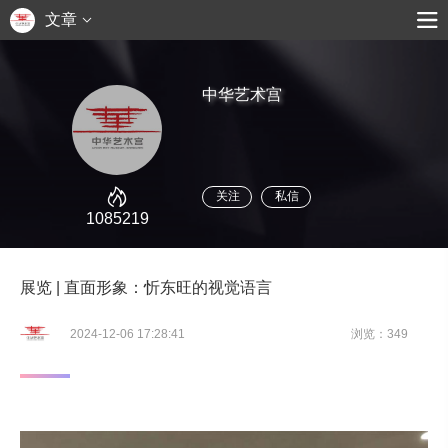
文章
中华艺术宫
关注
私信
1085219
展览 | 直面形象：忻东旺的视觉语言
2024-12-06 17:28:41
浏览：349