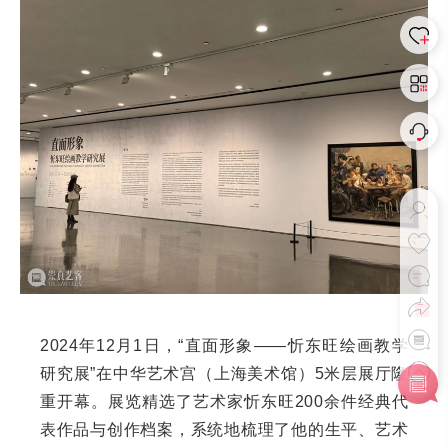
2024年12月1日，“直面形象——忻东旺绘画教学
研究展”在中华艺术宫（上海美术馆）5米层展厅隆
重开幕。展览精选了艺术家忻东旺200余件经典代
表作品与创作档案，系统地梳理了他的生平、艺术