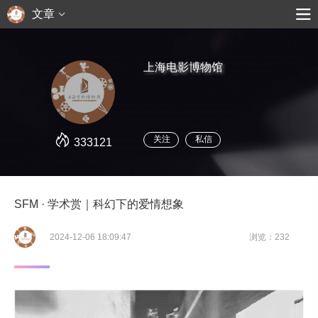
文章
上海电影博物馆
关注
私信
333121
SFM · 学术赏｜科幻下的爱情想象
2024-12-06 18:09:47
浏览：232