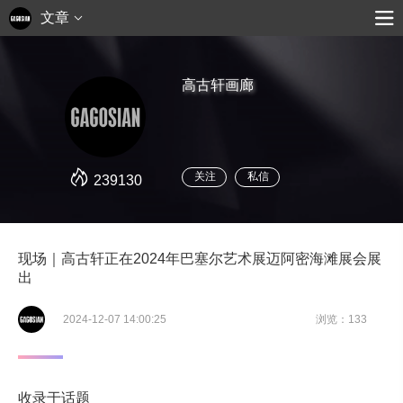
文章
高古轩画廊
关注
私信
239130
现场｜高古轩正在2024年巴塞尔艺术展迈阿密海滩展会展
出
2024-12-07 14:00:25
浏览：133
收录于话题