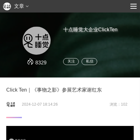
文章
十点睡觉大企业ClickTen
关注
私信
8329
Click Ten｜《事物之影》参展艺术家谢红东
2024-12-07 18:14:26
浏览：102