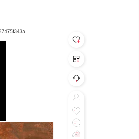
87475f343a