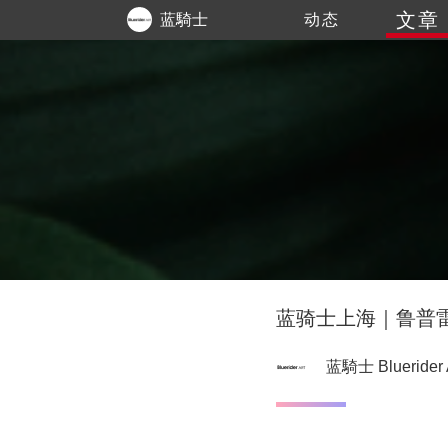
文章
蓝騎士
动态
Bluerider
ART
蓝骑士上海｜鲁普雷希
蓝騎士 Bluerider