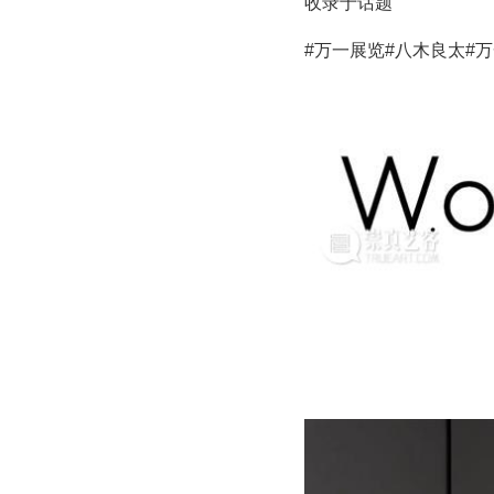
收录于话题
#万一展览
#八木良太
#