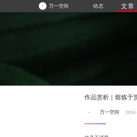
文章
万一空间
动态
作品赏析｜熔炼于
万一空间
2024-