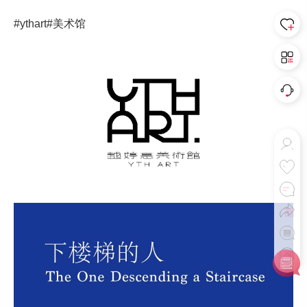
#ythart
#美术馆