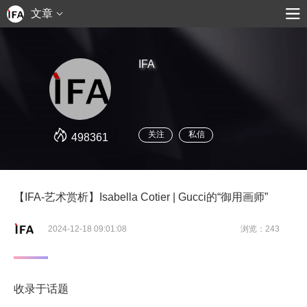
文章
IFA
关注
私信
498361
【IFA-艺术赏析】Isabella Cotier | Gucci的“御用画师”
2024-12-18 09:01:08
浏览：243
收录于话题