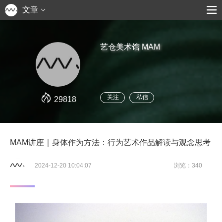
文章
艺仓美术馆 MAM
关注
私信
29818
MAM讲座｜身体作为方法：行为艺术作品解读与观念思考
2024-12-20 10:04:07
浏览：340