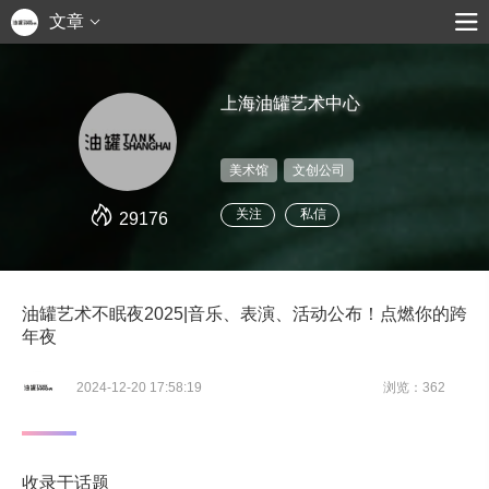
文章
上海油罐艺术中心
美术馆
文创公司
关注
私信
29176
油罐艺术不眠夜2025|音乐、表演、活动公布！点燃你的跨
年夜
2024-12-20 17:58:19
浏览：362
收录于话题