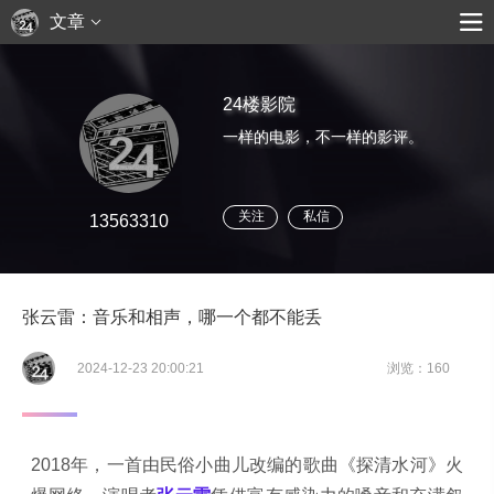
文章
24楼影院
一样的电影，不一样的影评。
关注
私信
13563310
张云雷：音乐和相声，哪一个都不能丢
2024-12-23 20:00:21
浏览：160
2018年，一首由民俗小曲儿改编的歌曲《探清水河》火