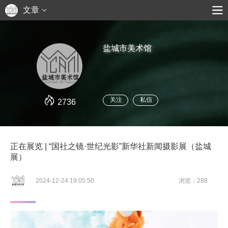
文章
盐城市美术馆
关注
私信
2736
正在展览 | “国社之镜·世纪光影”新华社新闻摄影展（盐城
展）
2024-12-24 19:05:50
浏览：288