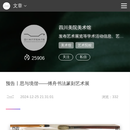
文章
四川美院美术馆
发布艺术展览等学术活动信息、艺术家推介、艺术鉴赏评论等
美术馆
艺术院校
关注
私信
25906
预告丨思与境偕——傅舟书法篆刻艺术展
2024-12-25 21:31:01
浏览：332