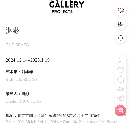
渊薮
THE ABYSS
2024.12.14–2025.1.19
艺术家：
刘梓峰
Artist: LIU ZIFENG
策展人
：
周彤
Curator: ZHOU TONG
地址：
北京市朝阳区酒仙桥路2号798艺术区中二街D06
Venue: D06, Middle 2nd St., 798 Art Zone, No. 2 Jiuxianqiao Rd, Beijing