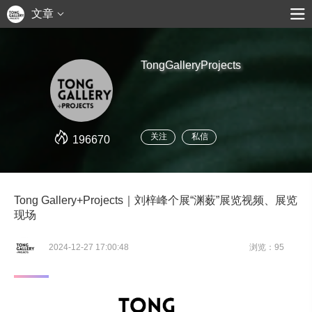
文章
TongGalleryProjects
关注
私信
196670
Tong Gallery+Projects｜刘梓峰个展“渊薮”展览视频、展览
现场
2024-12-27 17:00:48
浏览：95