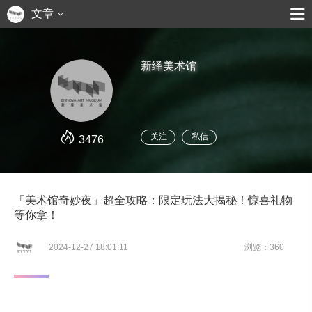
文章
新绎美术馆
关注
私信
3476
「美术馆奇妙夜」超全攻略：限定玩法大揭秘！惊喜礼物
等你拿！
2024-12-27 18:01:11
浏览：360