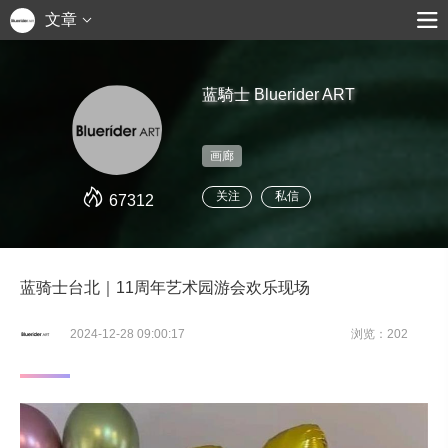
文章
蓝騎士 Bluerider ART
画廊
关注
私信
67312
蓝骑士台北｜11周年艺术园游会欢乐现场
2024-12-28 09:00:17
浏览：202