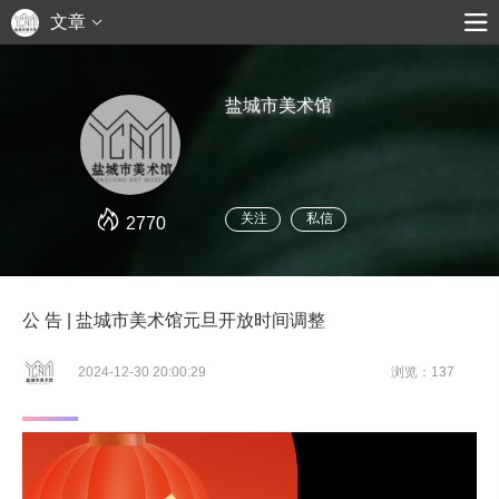
文章
盐城市美术馆
关注
私信
2770
公 告 | 盐城市美术馆元旦开放时间调整
2024-12-30 20:00:29
浏览：137