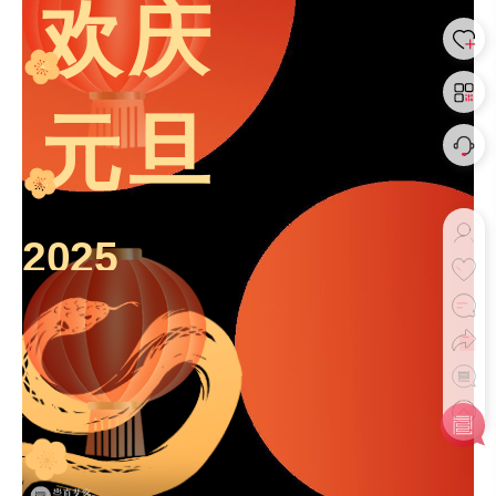
欢庆
元旦
2025