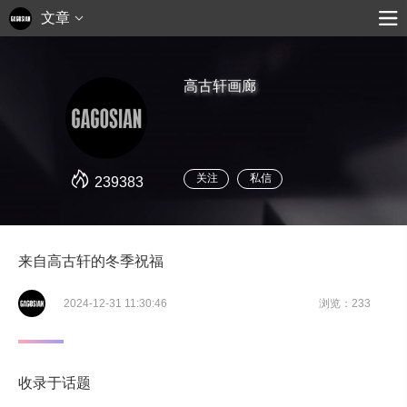
文章
高古轩画廊
关注
私信
239383
来自高古轩的冬季祝福
2024-12-31 11:30:46
浏览：233
收录于话题