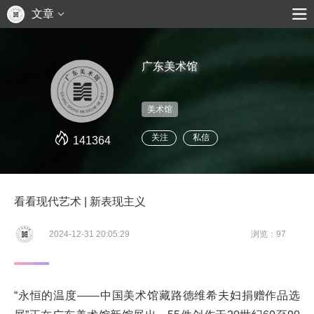
文章
广东美术馆
美术馆
关注
私信
141364
看看现代艺术 | 新表现主义
2024-12-31 20:05:29
浏览：97
“永恒的温度——中国美术馆藏路德维希夫妇捐赠作品选