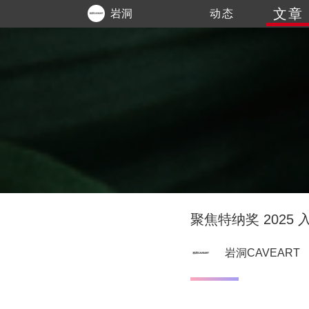
文章
岩洞
动态
CAVEART
聚焦特纳奖 202
岩洞CAVEART