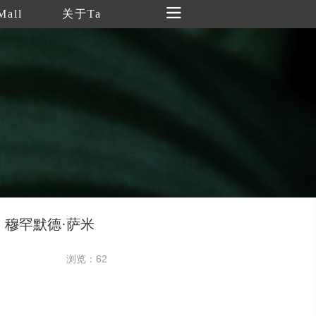
Mall
关于Ta
）穆罕默德·萨米
浏览：62