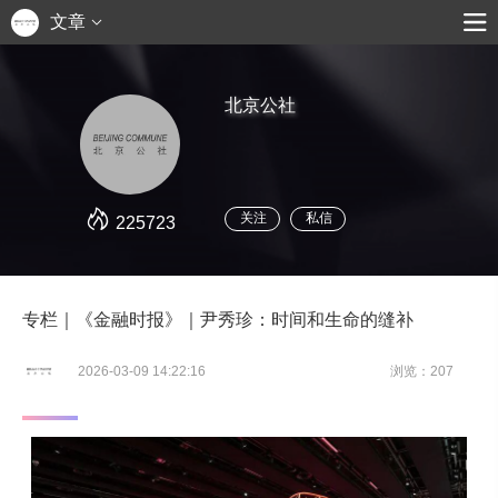
文章
北京公社
关注
私信
225723
专栏｜《金融时报》｜尹秀珍：时间和生命的缝补
2026-03-09 14:22:16
浏览：207