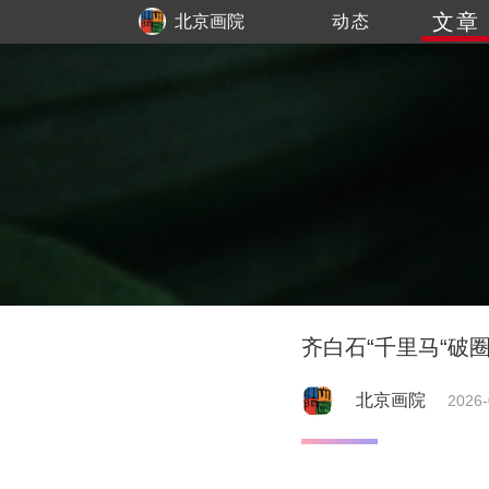
文章
北京画院
动态
齐白石“千里马“破
北京画院
2026-