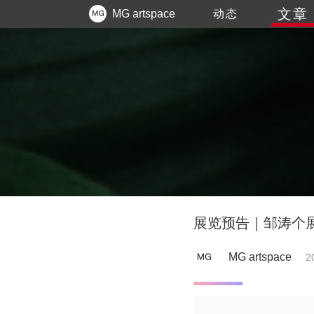
文章
MG artspace
动态
展览预告｜邹涛个展
MG artspace
2