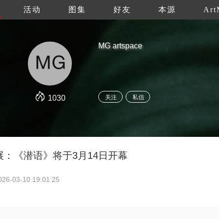
活动
图集
好友
本源
Art
MG artspace
1030
关注
私信
：《潜语》将于3月14日开幕
026-03-10 19:01:25