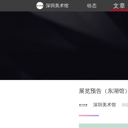
文章
深圳美术馆
动态
展览预告（东湖馆）
深圳美术馆
202