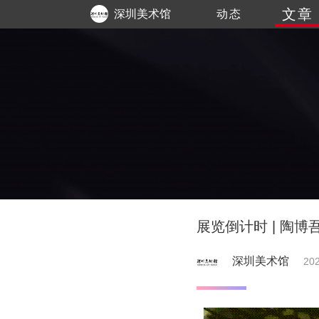
文章
深圳美术馆
动态
展览倒计时 | 陶
深圳美术馆
202