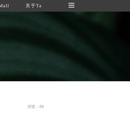
Mall
关于Ta
浏览：86