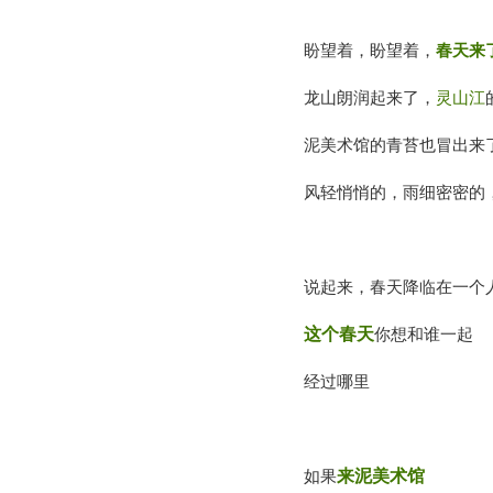
盼望着，盼望着，
春天来
龙山朗润起来了，
灵山江
泥美术馆的青苔也冒出来
风轻悄悄的，雨细密密的
说起来，春天降临在一个
这个春天
你想和谁一起
经过哪里
如果
来泥美术馆