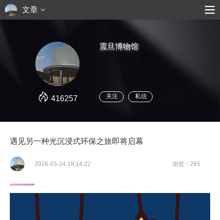
文章
震旦博物馆
关注
私信
416257
遇见另一种光沉浸式环保之旅即将启幕
2026-03-24 18:14:22
浏览：265