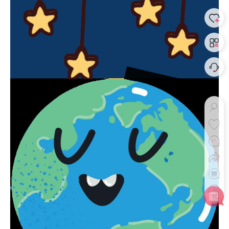
为地球献出
1
小时
3月27日17PM-21PM
特别联合活动