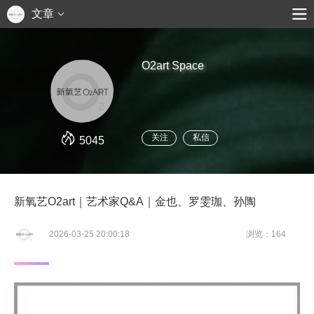
文章
O2art Space
关注
私信
5045
新氧艺O2art｜艺术家Q&A｜金也、罗雯珈、孙陶
2026-03-25 20:00:18
浏览：164