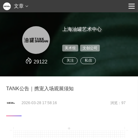
文章
上海油罐艺术中心
美术馆
文创公司
关注
私信
29122
TANK公告｜携宠入场观展须知
2026-03-28 17:58:16
浏览：97