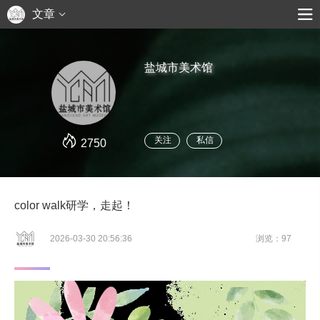
文章
盐城市美术馆
关注
私信
2750
color walk研学，走起！
2026-03-30 20:56:36
浏览：97