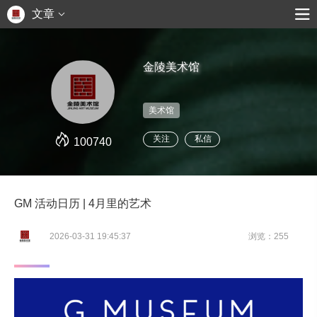
文章
金陵美术馆
美术馆
关注
私信
100740
GM 活动日历 | 4月里的艺术
2026-03-31 19:45:37
浏览：255