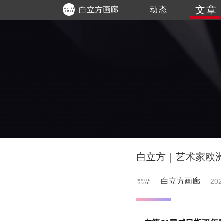
文章
白立方画廊
动态
白立方｜艺术家欧
白立方画廊
202