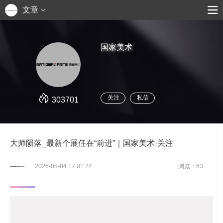
文章
国家美术
关注
私信
303701
大师陨落_最新个展任在“前进”｜国家美术·关注
2026-05-04 17:01:24
浏览：63