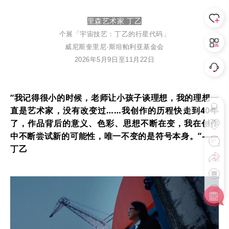
里
森艺术家 丁乙
个展「宇宙技艺：丁乙的行星代码」
威尼斯奎里尼·斯坦帕利亚基金会
2026年5月9日至11月22日
“我记得很小的时候，老师让小孩子谈理想，我的理想一
直是艺术家，没有改变过……我创作的历程快走到40年
了，作品背后的意义、色彩、思想不断在变，我在创作
中不断尝试新的可能性，唯一不变的是符号本身。”——
丁乙