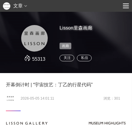
文章
Lisson里森画廊
画廊
关注
私信
55313
开幕倒计时 | “宇宙技艺：丁乙的行星代码”
2026-05-05 14:01:11
浏览：301