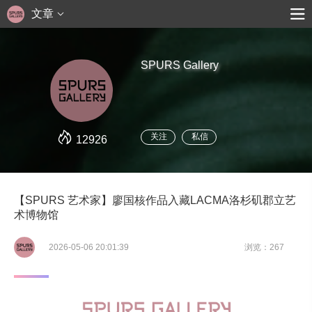
文章
SPURS Gallery
关注
私信
12926
【SPURS 艺术家】廖国核作品入藏LACMA洛杉矶郡立艺
术博物馆
2026-05-06 20:01:39
浏览：267