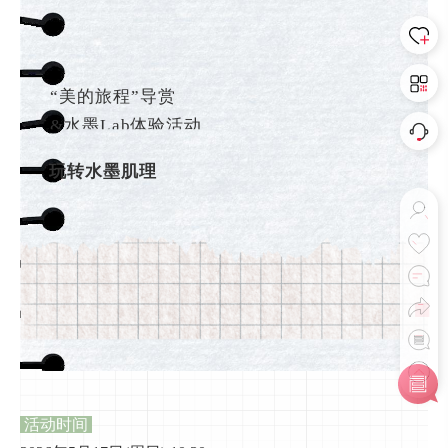
“美的旅程”导赏
&水墨Lab体验活动
玩转水墨肌理
活动时间