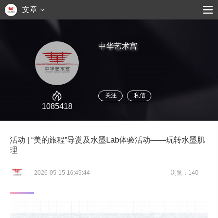
文章
中华艺术宫
关注
私信
1085418
活动 | “美的旅程”导赏及水墨Lab体验活动——玩转水墨肌
理
2026-05-15 16:49:44
浏览：140